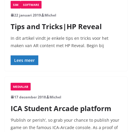
SIM
SOFTWARE
22 januari 2019
Michel
Tips and Tricks|HP Reveal
In dit artikel vindt je enkele tips en tricks voor het
maken van AR content met HP Reveal. Begin bij
Lees meer
MEDIALAB
17 december 2018
Michel
ICA Student Arcade platform
‘Publish or perish’, so grab your chance to publish your
game on the famous ICA-Arcade console. As a proof of