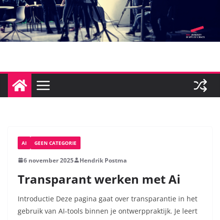
Ga
naar
de
inhoud
AI
GEEN CATEGORIE
6 november 2025
Hendrik Postma
Transparant werken met Ai
Introductie Deze pagina gaat over transparantie in het
gebruik van AI-tools binnen je ontwerppraktijk. Je leert