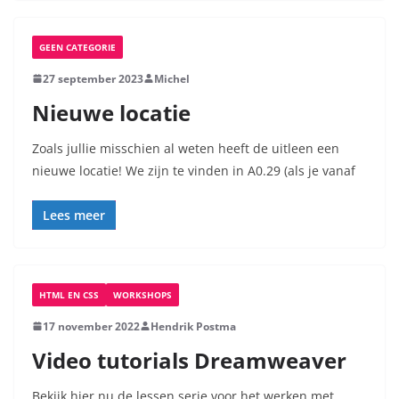
GEEN CATEGORIE
27 september 2023
Michel
Nieuwe locatie
Zoals jullie misschien al weten heeft de uitleen een
nieuwe locatie! We zijn te vinden in A0.29 (als je vanaf
Lees meer
HTML EN CSS
WORKSHOPS
17 november 2022
Hendrik Postma
Video tutorials Dreamweaver
Bekijk hier nu de lessen serie voor het werken met